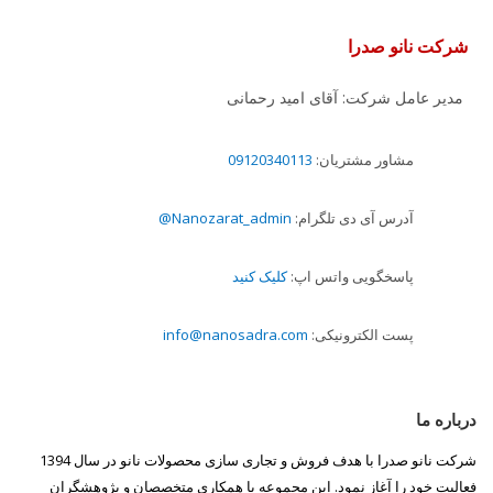
شرکت نانو صدرا
مدیر عامل شرکت: آقای امید رحمانی
مشاور مشتریان:
09120340113
آدرس آی دی تلگرام:
Nanozarat_admin@
پاسخگویی واتس اپ:
کلیک کنید
پست الکترونیکی:
info@nanosadra.com
درباره ما
شرکت نانو صدرا با هدف فروش و تجاری سازی محصولات نانو در سال 1394
فعالیت خود را آغاز نمود. این مجموعه با همکاری متخصصان و پژوهشگران