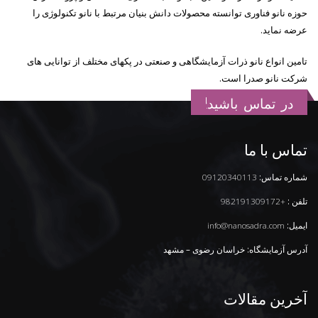
حوزه نانو فناوری توانسته محصولات دانش بنیان مرتبط با نانو تکنولوژی را
عرضه نماید.
تامین انواع نانو ذرات آزمایشگاهی و صنعتی در پکهای مختلف از توانایی های
شرکت نانو صدرا است.
در تماس باشید!
تماس با ما
شماره تماس:
09120340113
تلفن :
+982191309172
ایمیل:
info@nanosadra.com
آدرس آزمایشگاه: خراسان رضوی – مشهد
آخرین مقالات