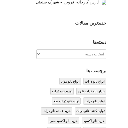
آدرس کارخانه: قزوین – شهرک صنعتی
جدیدترین مقالات
دسته‌ها
دسته‌ها
برچسب ها
انواع نانو ذرات
انواع نانو مواد
بازار نانو ذرات نقره
توزیع نانو ذرات
تولید نانو ذرات
تولید نانو ذرات طلا
تولید کننده نانو ذرات
خرید عمده نانو ذرات
خرید نانو اکسید
خرید نانو اکسید مس