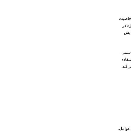
 خاصیت
ه در
ایش
 سنتی
تفاده
کند.
 عوامل،