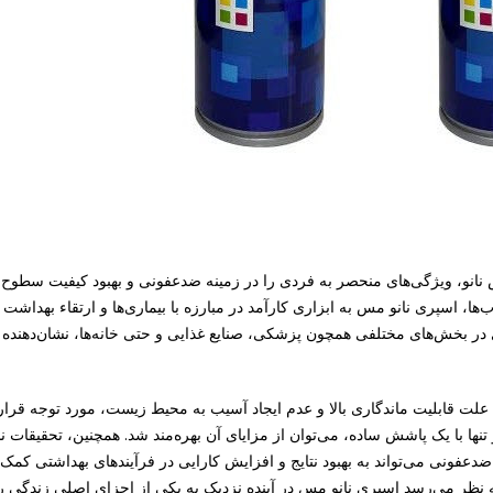
انو، ویژگی‌های منحصر به فردی را در زمینه ضدعفونی و بهبود کیفیت سطوح ا
وب‌ها، اسپری نانو مس به ابزاری کارآمد در مبارزه با بیماری‌ها و ارتقاء بهداش
در بخش‌های مختلفی همچون پزشکی، صنایع غذایی و حتی خانه‌ها، نشان‌دهنده پ
علت قابلیت ماندگاری بالا و عدم ایجاد آسیب به محیط زیست، مورد توجه قرار
تنها با یک پاشش ساده، می‌توان از مزایای آن بهره‌مند شد. همچنین، تحقیقات 
ضدعفونی می‌تواند به بهبود نتایج و افزایش کارایی در فرآیندهای بهداشتی کمک ک
ه نظر می‌رسد اسپری نانو مس در آینده نزدیک به یکی از اجزای اصلی زندگی 