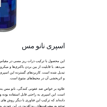
اسپری نانو مس
این محصول با ترکیب ذرات ریز مسی در مقیاس ن
می‌دهد. با قابلیت از بین بردن باکتری‌ها و میکر
تبدیل شده است. کاربردهای گسترده این اسپری 
و اثربخشی آن در محیط‌های متنوع است.
علاوه بر خواص ضد عفونی‌ کنندگی، نانو مس به 
است. این اسپری به راحتی قابل استفاده بوده و 
داده‌اند که ترکیب این فناوری با دیگر روش های 
توجه به پیشرفت‌های روزافزون در این حوزه، ب