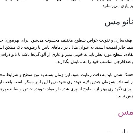
یز یاری می‌رسانید.
نانو مس
نه بهینه‌سازی و تقویت خواص سطوح مختلف محسوب می‌شود. برای بهره‌وری حد
ط حائز اهمیت است. به عنوان مثال، در دماهای پایین یا رطوبت بالا، ممکن ا
ه، سطح مورد نظر باید به خوبی تمیز و عاری از آلودگی‌ها باشد تا نانو ذرات ب
ضدقارچی مناسب خود را به نمایش بگذارند.
 خشک شدن باید به دقت رعایت شود. این زمان بسته به نوع سطح و شرایط مح
ز استفاده هم‌زمان چندین لایه خودداری شود، زیرا این امر ممکن است باعث ای
 برای نگهداری بهتر از سطوح اسپری‌ شده، از مواد شوینده خشن و سابنده پرهیز
ش نیابد.
ی نانو مس