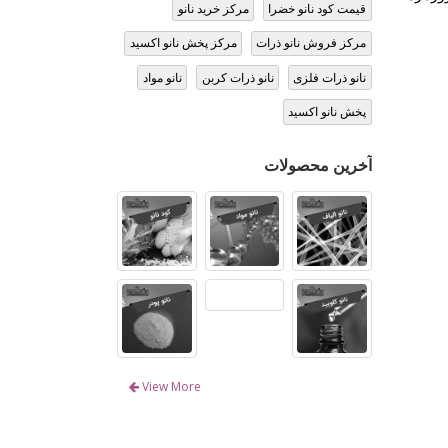
قیمت کود نانو خضرا
مرکز خرید نانو
مرکز فروش نانو ذرات
مرکز پخش نانو اکسید
نانو ذرات فلزی
نانو ذرات کربن
نانو مواد
پخش نانو اکسید
آخرین محصولات
View More