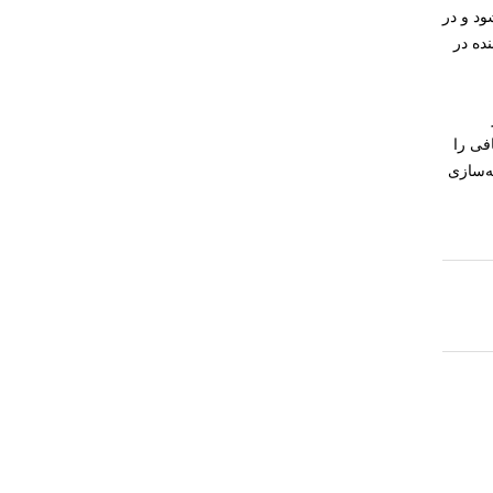
ود و در
نده در
فی را
ه‌سازی