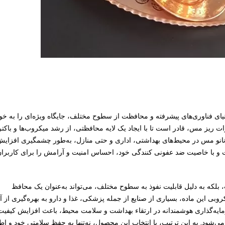
نیای فناوری‌های پیشرفته و محافظت از سطوح مختلف، جایگاه ویژه‌ای را به خو
 ریز مس، قادر است تا با ایجاد یک لایه محافظتی، از رشد میکروب‌ها و باکتر
 نانو مس در محیط‌های بهداشتی، اداری و حتی منازل، به‌طور چشمگیری افزایش 
 و با خاصیت ضد عفونی کنندگی خود، احساس امنیت و آرامش را برای کاربران
ست، بلکه به دلیل قابلیت نفوذ به سطوح مختلف، می‌تواند به‌عنوان یک محافظ
بی این ماده، بسیاری از صنایع از جمله پزشکی، غذا و دارو به بهره‌گیری از 
رمایه‌گذاری هوشمندانه در ارتقاء بهداشت و سلامت محیط، باعث افزایش کیفی
شود. به این ترتیب، با انتخاب این محصول، نه‌تنها به حفظ سلامتی خود و اط