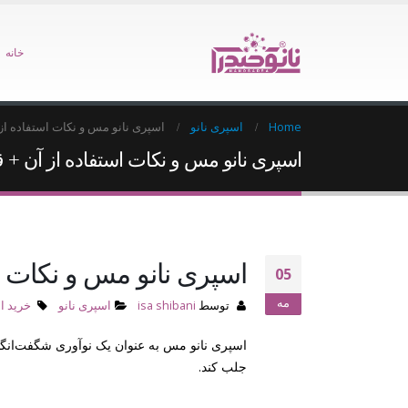
خانه
Home
اسپری نانو
اسپری نانو مس و نکات استفاده ا
اسپری نانو مس و نکات استفاده از آن +
اسپری نانو مس و نکات 
05
مه
توسط
isa shibani
اسپری نانو
خرید ا
اسپری نانو مس به عنوان یک نوآوری شگفت‌انگی
جلب کند.