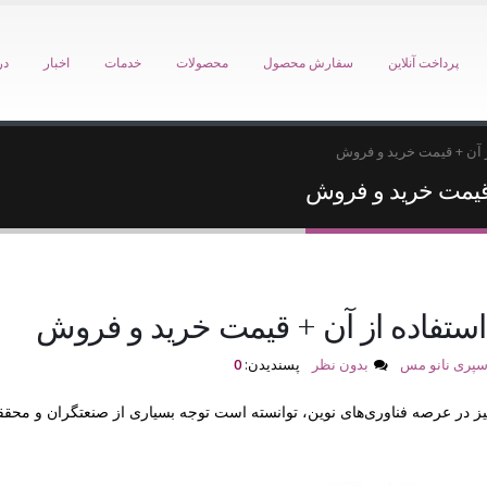
پرداخت آنلاین
سفارش محصول
محصولات
خدمات
اخبار
در
ز آن + قیمت خرید و فروش
 قیمت خرید و فروش
استفاده از آن + قیمت خرید و فروش
سپری نانو مس
بدون نظر
پسندیدن:
0
ز در عرصه فناوری‌های نوین، توانسته است توجه بسیاری از صنعتگران و محققا