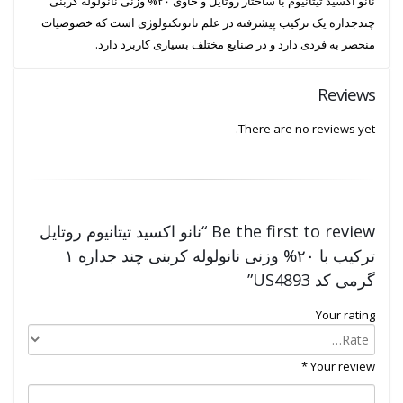
نانو اکسید تیتانیوم با ساختار روتایل و حاوی ۲۰% وزنی نانولوله کربنی
چندجداره یک ترکیب پیشرفته در علم نانوتکنولوژی است که خصوصیات
منحصر به فردی دارد و در صنایع مختلف بسیاری کاربرد دارد.
Reviews
There are no reviews yet.
Be the first to review “نانو اکسید تیتانیوم روتایل
ترکیب با ۲۰% وزنی نانولوله کربنی چند جداره ۱
گرمی کد US4893”
Your rating
*
Your review