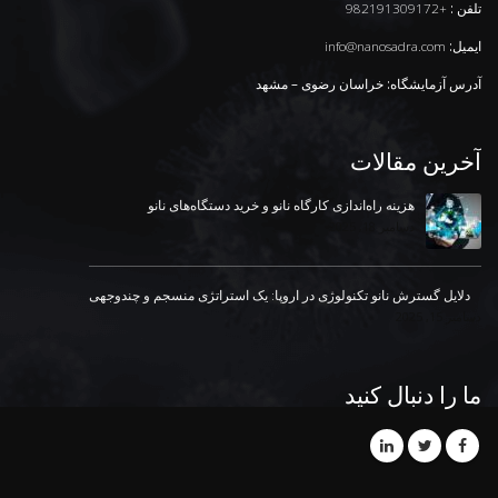
تلفن :
+982191309172
ایمیل:
info@nanosadra.com
آدرس آزمایشگاه: خراسان رضوی – مشهد
آخرین مقالات
هزینه راه‌اندازی کارگاه نانو و خرید دستگاه‌های نانو
دسامبر 18, 2025
دلایل گسترش نانو تکنولوژی در اروپا: یک استراتژی منسجم و چندوجهی
دسامبر 15, 2025
ما را دنبال کنید