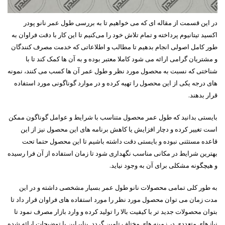
در این قسمت از مقاله ای که می خواهیم تا به بررسی طول عمر نانو پودر
اکسید تیتانیوم پرداخته و تمام تلاش خود را می‌کنیم تا این کار با دقت فراوان به
طور کامل اصولی انجام بدهیم تا مطالب و اطلاعاتی که خدمت مصرف کنندگان
و مشتریان گرامی ارائه می شود کاملا معتبر بوده و به آن ها کمک کند تا با
شناختی که نسبت به محصول مورد نظر و طول عمر آن ها کسب می ‌کنند، نمونه
‌های درجه یکی از این محصول را تهیه کرده و در موارد گوناگونی مورد استفاده
قرار بدهند.
بایستی بدانید که طول عمر محصول متناسب با شرایط و عوامل گوناگون ممکن
است تغییر کرده و دچار افزایش یا کاهش برنامه‌ های این محصول نیز از این
قاعده مستثنی نبوده و بایستی دقت داشته باشیم تا این محصول حتما تحت
بهترین شرایط در مکانی مناسب نگهداری شود تا زمان استفاده از آن فرا رسیده
و هیچگونه مشکلی برای آن به وجود نیاید.
به طور کلی تمامی محصولات نانو طول عمر بسیار مشخصی داشته و در این
مدت زمان می توان محصول مورد نظر را مورد استفاده های فراوان قرار داد تا
بتوان محصولات جدید تر با کیفیت بالا را تولید کرده و وارد بازار مصرف نمود تا
نیازهای متعددی در زمینه های مختلف تامین گردد. بنابراین با توضیحات ارائه شده