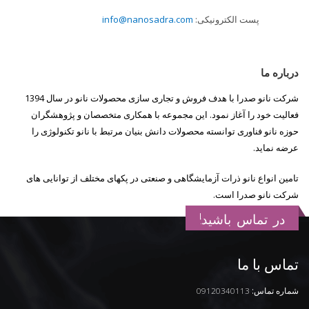
پست الکترونیکی:
info@nanosadra.com
درباره ما
شرکت نانو صدرا با هدف فروش و تجاری سازی محصولات نانو در سال 1394
فعالیت خود را آغاز نمود. این مجموعه با همکاری متخصصان و پژوهشگران
حوزه نانو فناوری توانسته محصولات دانش بنیان مرتبط با نانو تکنولوژی را
عرضه نماید.
تامین انواع نانو ذرات آزمایشگاهی و صنعتی در پکهای مختلف از توانایی های
شرکت نانو صدرا است.
در تماس باشید!
تماس با ما
شماره تماس:
09120340113