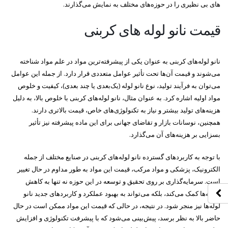
های بی نظیری را در حوزه‌های مختلف به نمایش می‌گذارند.
قیمت نانو لوله های کربنی
نانو لوله‌های کربنی به عنوان یکی از پیشرفته‌ترین مواد در علم مواد شناخته
می‌شوند و قیمت آن‌ها تحت تأثیر عوامل متعددی قرار دارد. از جمله این عوامل
می‌توان به فرآیند تولید، نوع نانو لوله (یک‌بعدی یا چند بعدی)، کیفیت و خلوص
مواد اولیه اشاره کرد. به عنوان مثال، نانو لوله‌های کربنی با خلوص بالا، به دلیل
هزینه‌های تولید بیشتر و نیاز به تکنولوژی‌های خاص، قیمت بالاتری دارند.
همچنین، نوسانات بازار و تقاضای جهانی برای این ماده پیشرفته نیز تأثیر
بسزایی بر هزینه‌های آن می‌گذارد.
با توجه به کاربردهای گسترده نانو لوله‌های کربنی در صنایع مختلف از جمله
الکترونیک، پزشکی و مواد مرکب، قیمت این مواد به طور مداوم در حال تغییر
است. سرمایه‌گذاری بر روی تحقیق و توسعه در این حوزه نه تنها به کاهش
هزینه‌ها کمک می‌کند، بلکه می‌تواند به بهبود عملکرد و کاربردهای جدید نانو
لوله‌ها نیز منجر شود. در نتیجه، در حالی که قیمت این مواد ممکن است در حال
حاضر بالا به نظر برسد، پیش‌بینی می‌شود که با پیشرفت تکنولوژی و افزایش