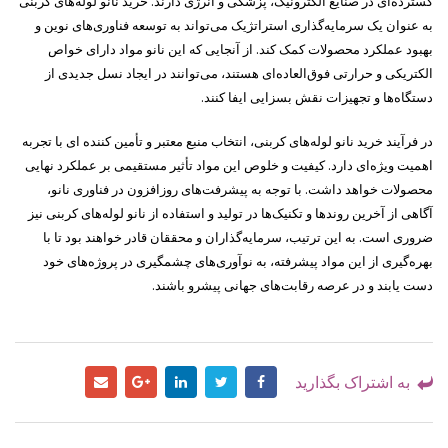
گسترده‌ای در صنایع الکترونیک، پزشکی و انرژی دارند. خرید نانو لوله‌های کربنی
به عنوان یک سرمایه‌گذاری استراتژیک می‌تواند به توسعه فناوری‌های نوین و
بهبود عملکرد محصولات کمک کند. از آنجایی که این نانو مواد دارای خواص
الکتریکی و حرارتی فوق‌العاده‌ای هستند، می‌توانند در ایجاد نسل جدیدی از
دستگاه‌ها و تجهیزات نقش بسزایی ایفا کنند.
در فرآیند خرید نانو لوله‌های کربنی، انتخاب منبع معتبر و تأمین کننده ای با تجربه
اهمیت ویژه‌ای دارد. کیفیت و خلوص این مواد تأثیر مستقیمی بر عملکرد نهایی
محصولات خواهد داشت. با توجه به پیشرفت‌های روزافزون در فناوری نانو،
آگاهی از آخرین روندها و تکنیک‌ها در تولید و استفاده از نانو لوله‌های کربنی نیز
ضروری است. به این ترتیب، سرمایه‌گذاران و محققان قادر خواهند بود تا با
بهره‌گیری از این مواد پیشرفته، به نوآوری‌های چشمگیری در پروژه‌های خود
دست یابند و در عرصه رقابت‌های جهانی پیشرو باشند.
به اشتراک بگذارید